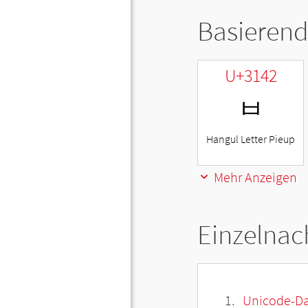
Basierend
U+3142
ㅂ
Hangul Letter Pieup
Mehr Anzeigen
Einzelnac
Unicode-Da