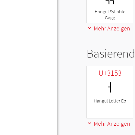
Hangul Syllable
Gagg
Mehr Anzeigen
Basierend
U+3153
ㅓ
Hangul Letter Eo
Mehr Anzeigen