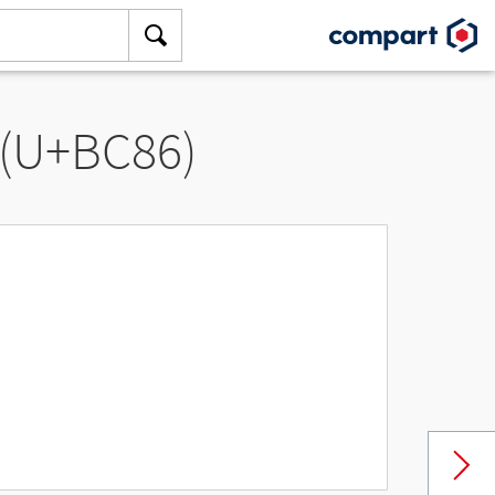
 (U+BC86)