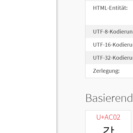
HTML-Entität:
UTF-8-Kodierun
UTF-16-Kodieru
UTF-32-Kodieru
Zerlegung:
Basierend
U+AC02
갂