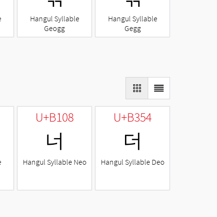
e
Hangul Syllable
Hangul Syllable
Geogg
Gegg
U+B108
U+B354
너
더
e
Hangul Syllable Neo
Hangul Syllable Deo