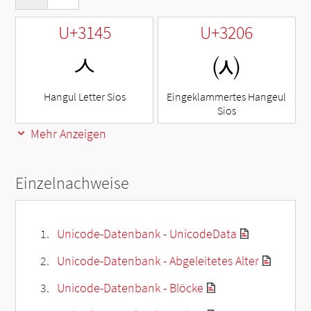
U+3145
U+3206
ㅅ
㈆
Hangul Letter Sios
Eingeklammertes Hangeul
Sios
Mehr Anzeigen
Einzelnachweise
Unicode-Datenbank - UnicodeData
Unicode-Datenbank - Abgeleitetes Alter
Unicode-Datenbank - Blöcke