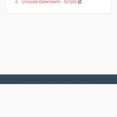
Unicode-Datenbank - Scripts
Kontakt
Datenschutz
Impressum