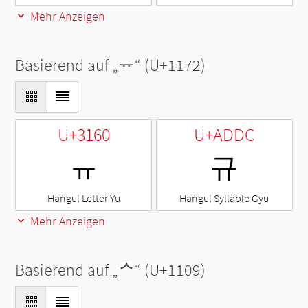
Mehr Anzeigen
Basierend auf „
ᅲ
“ (U+1172)
U+3160
U+ADDC
ㅠ
규
Hangul Letter Yu
Hangul Syllable Gyu
Mehr Anzeigen
Basierend auf „
ᄉ
“ (U+1109)