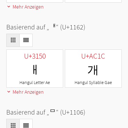
Mehr Anzeigen
Basierend auf „
ᅢ
“ (U+1162)
U+3150
U+AC1C
ㅐ
개
Hangul Letter Ae
Hangul Syllable Gae
Mehr Anzeigen
Basierend auf „
ᄆ
“ (U+1106)