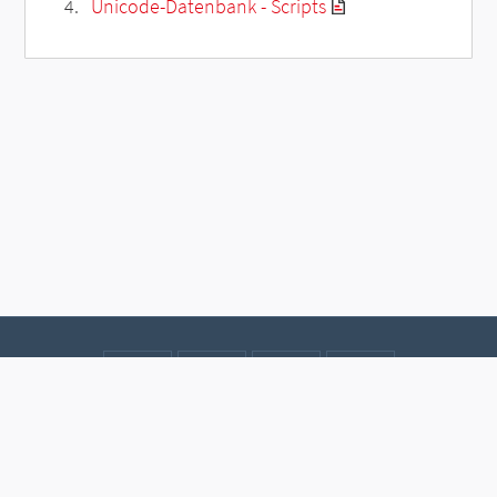
Unicode-Datenbank - Scripts
Kontakt
Datenschutz
Impressum