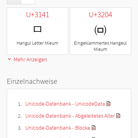
U+3141
U+3204
ㅁ
㈄
Hangul Letter Mieum
Eingeklammertes Hangeul
Mieum
Mehr Anzeigen
Einzelnachweise
Unicode-Datenbank - UnicodeData
Unicode-Datenbank - Abgeleitetes Alter
Unicode-Datenbank - Blöcke