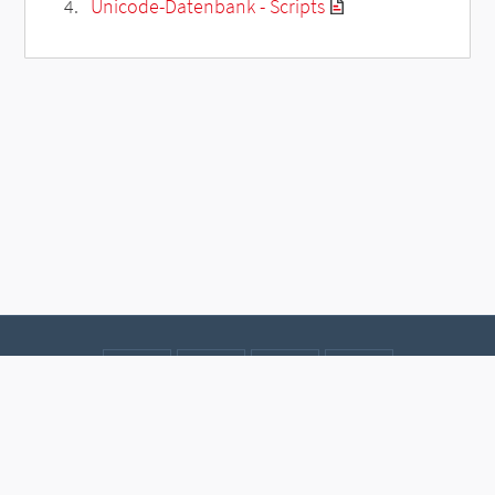
Unicode-Datenbank - Scripts
Kontakt
Datenschutz
Impressum