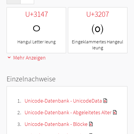
U+3147
U+3207
ㅇ
㈇
Hangul Letter Ieung
Eingeklammertes Hangeul
Ieung
Mehr Anzeigen
Einzelnachweise
Unicode-Datenbank - UnicodeData
Unicode-Datenbank - Abgeleitetes Alter
Unicode-Datenbank - Blöcke