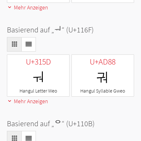
Mehr Anzeigen
Basierend auf „
ᅯ
“ (U+116F)
U+315D
U+AD88
ㅝ
궈
Hangul Letter Weo
Hangul Syllable Gweo
Mehr Anzeigen
Basierend auf „
ᄋ
“ (U+110B)