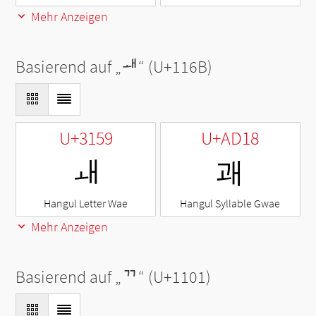
Mehr Anzeigen
Basierend auf „
ᅫ
“ (U+116B)
U+3159
U+AD18
ㅙ
괘
Hangul Letter Wae
Hangul Syllable Gwae
Mehr Anzeigen
Basierend auf „
ᄁ
“ (U+1101)