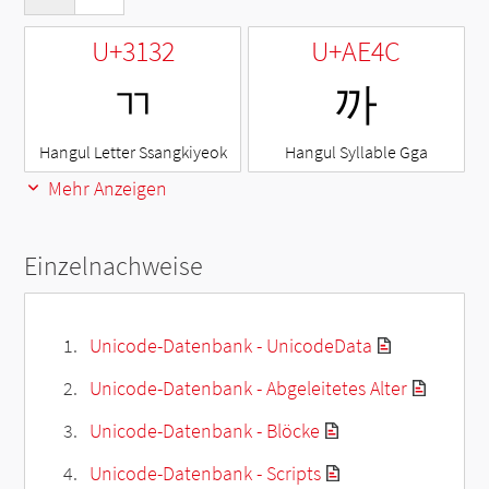
U+3132
U+AE4C
ㄲ
까
Hangul Letter Ssangkiyeok
Hangul Syllable Gga
Mehr Anzeigen
Einzelnachweise
Unicode-Datenbank - UnicodeData
Unicode-Datenbank - Abgeleitetes Alter
Unicode-Datenbank - Blöcke
Unicode-Datenbank - Scripts