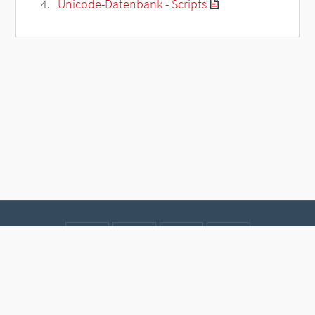
Unicode-Datenbank - Scripts
Kontakt
Datenschutz
Impressum