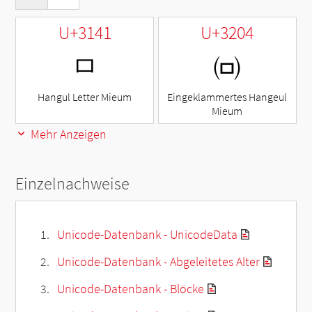
U+3141
U+3204
ㅁ
㈄
Hangul Letter Mieum
Eingeklammertes Hangeul
Mieum
Mehr Anzeigen
Einzelnachweise
Unicode-Datenbank - UnicodeData
Unicode-Datenbank - Abgeleitetes Alter
Unicode-Datenbank - Blöcke