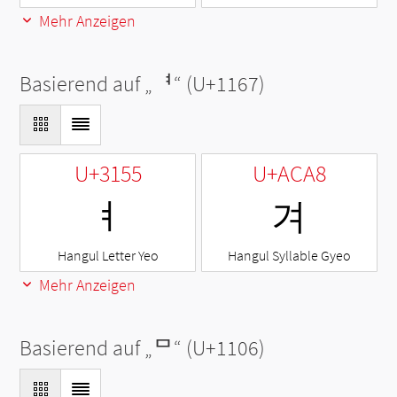
Mehr Anzeigen
Basierend auf „
ᅧ
“ (U+1167)
U+3155
U+ACA8
ㅕ
겨
Hangul Letter Yeo
Hangul Syllable Gyeo
Mehr Anzeigen
Basierend auf „
ᄆ
“ (U+1106)