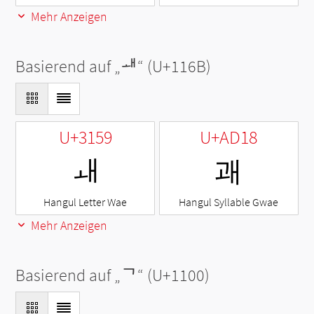
Mehr Anzeigen
Basierend auf „
ᅫ
“ (U+116B)
U+3159
U+AD18
ㅙ
괘
Hangul Letter Wae
Hangul Syllable Gwae
Mehr Anzeigen
Basierend auf „
ᄀ
“ (U+1100)