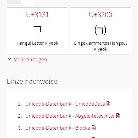
U+3131
U+3200
ㄱ
㈀
Hangul Letter Kiyeok
Eingeklammertes Hangeul
Kiyeok
Mehr Anzeigen
Einzelnachweise
Unicode-Datenbank - UnicodeData
Unicode-Datenbank - Abgeleitetes Alter
Unicode-Datenbank - Blöcke