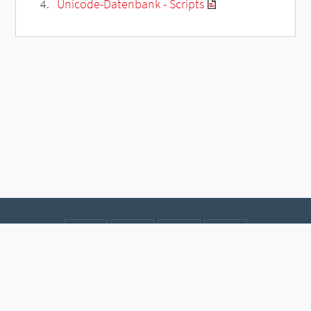
Unicode-Datenbank - Scripts
Kontakt
Datenschutz
Impressum