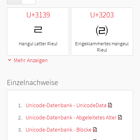
U+3139
U+3203
ㄹ
㈃
Hangul Letter Rieul
Eingeklammertes Hangeul
Rieul
Mehr Anzeigen
Einzelnachweise
Unicode-Datenbank - UnicodeData
Unicode-Datenbank - Abgeleitetes Alter
Unicode-Datenbank - Blöcke