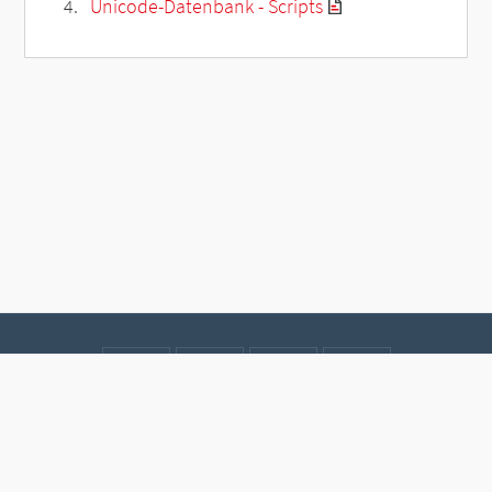
Unicode-Datenbank - Scripts
Kontakt
Datenschutz
Impressum