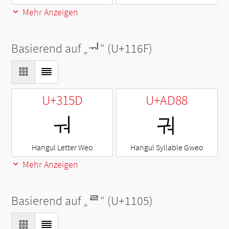
Mehr Anzeigen
Basierend auf „
ᅯ
“ (U+116F)
U+315D
U+AD88
ㅝ
궈
Hangul Letter Weo
Hangul Syllable Gweo
Mehr Anzeigen
Basierend auf „
ᄅ
“ (U+1105)