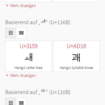
Mehr Anzeigen
Basierend auf „
ᅫ
“ (U+116B)
U+3159
U+AD18
ㅙ
괘
Hangul Letter Wae
Hangul Syllable Gwae
Mehr Anzeigen
Basierend auf „
ᄋ
“ (U+110B)