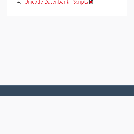
Unicode-Datenbank - Scripts
Kontakt
Datenschutz
Impressum