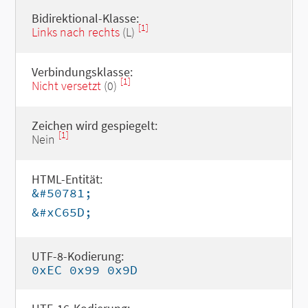
Bidirektional-Klasse:
[1]
Links nach rechts
(L)
Verbindungsklasse:
[1]
Nicht versetzt
(0)
Zeichen wird gespiegelt:
[1]
Nein
HTML-Entität:
&#50781;
&#xC65D;
UTF-8-Kodierung:
0xEC 0x99 0x9D