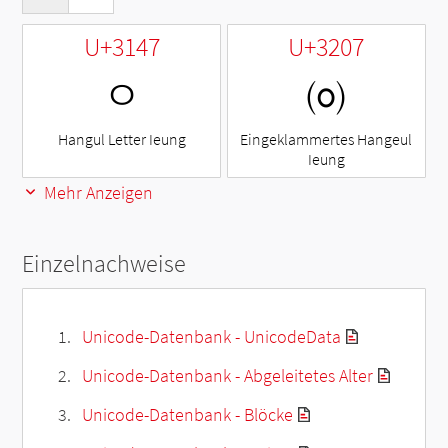
U+3147
U+3207
ㅇ
㈇
Hangul Letter Ieung
Eingeklammertes Hangeul
Ieung
Mehr Anzeigen
Einzelnachweise
Unicode-Datenbank - UnicodeData
Unicode-Datenbank - Abgeleitetes Alter
Unicode-Datenbank - Blöcke