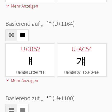
Mehr Anzeigen
Basierend auf „
ᅤ
“ (U+1164)
U+3152
U+AC54
ㅒ
걔
Hangul Letter Yae
Hangul Syllable Gyae
Mehr Anzeigen
Basierend auf „
ᄀ
“ (U+1100)