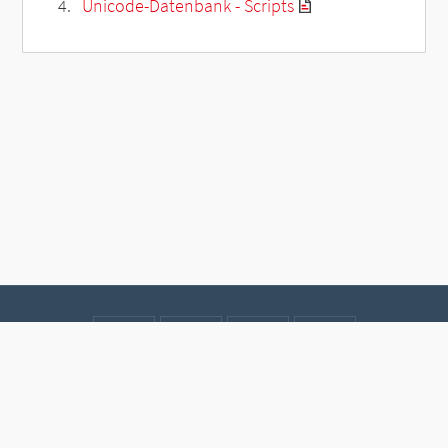
Unicode-Datenbank - Scripts
Kontakt
Datenschutz
Impressum