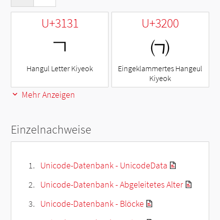
U+3131
U+3200
ㄱ
㈀
Hangul Letter Kiyeok
Eingeklammertes Hangeul
Kiyeok
Mehr Anzeigen
Einzelnachweise
Unicode-Datenbank - UnicodeData
Unicode-Datenbank - Abgeleitetes Alter
Unicode-Datenbank - Blöcke