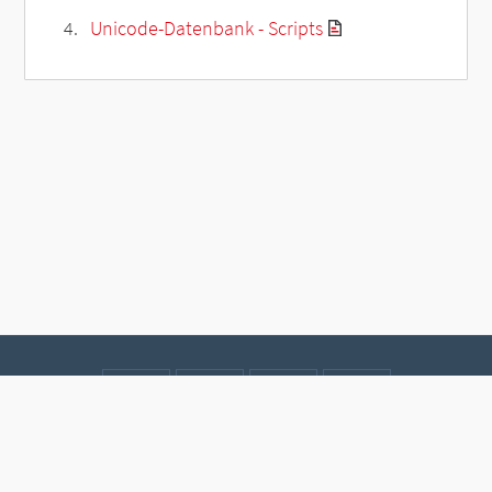
Unicode-Datenbank - Scripts
Kontakt
Datenschutz
Impressum