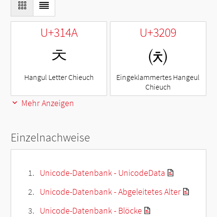
U+314A
U+3209
ㅊ
㈉
Hangul Letter Chieuch
Eingeklammertes Hangeul
Chieuch
Mehr Anzeigen
Einzelnachweise
Unicode-Datenbank - UnicodeData
Unicode-Datenbank - Abgeleitetes Alter
Unicode-Datenbank - Blöcke