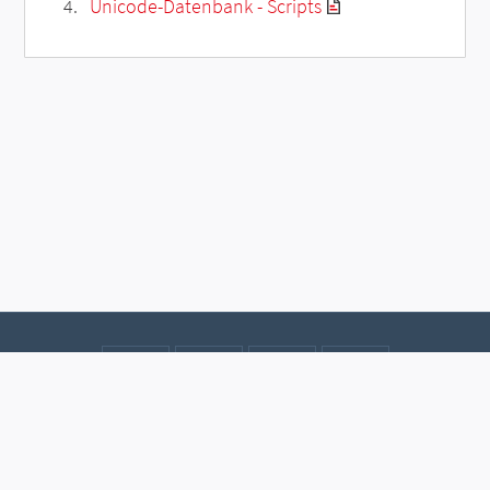
Unicode-Datenbank - Scripts
Kontakt
Datenschutz
Impressum