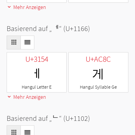
Mehr Anzeigen
Basierend auf „
ᅦ
“ (U+1166)
U+3154
U+AC8C
ㅔ
게
Hangul Letter E
Hangul Syllable Ge
Mehr Anzeigen
Basierend auf „
ᄂ
“ (U+1102)