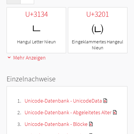
U+3134
U+3201
ㄴ
㈁
Hangul Letter Nieun
Eingeklammertes Hangeul
Nieun
Mehr Anzeigen
Einzelnachweise
Unicode-Datenbank - UnicodeData
Unicode-Datenbank - Abgeleitetes Alter
Unicode-Datenbank - Blöcke