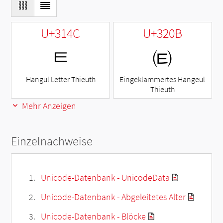
U+314C
U+320B
ㅌ
㈋
Hangul Letter Thieuth
Eingeklammertes Hangeul
Thieuth
Mehr Anzeigen
Einzelnachweise
Unicode-Datenbank - UnicodeData
Unicode-Datenbank - Abgeleitetes Alter
Unicode-Datenbank - Blöcke