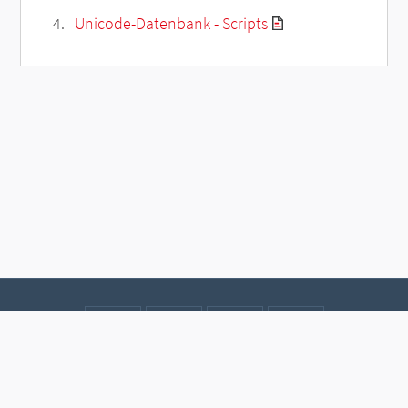
Unicode-Datenbank - Scripts
Kontakt
Datenschutz
Impressum