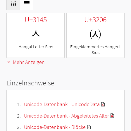
U+3145
U+3206
ㅅ
㈆
Hangul Letter Sios
Eingeklammertes Hangeul
Sios
Mehr Anzeigen
Einzelnachweise
Unicode-Datenbank - UnicodeData
Unicode-Datenbank - Abgeleitetes Alter
Unicode-Datenbank - Blöcke