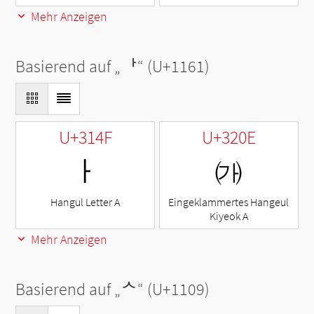
Mehr Anzeigen
Basierend auf „
ᅡ
“ (U+1161)
U+314F
U+320E
ㅏ
㈎
Hangul Letter A
Eingeklammertes Hangeul
Kiyeok A
Mehr Anzeigen
Basierend auf „
ᄉ
“ (U+1109)