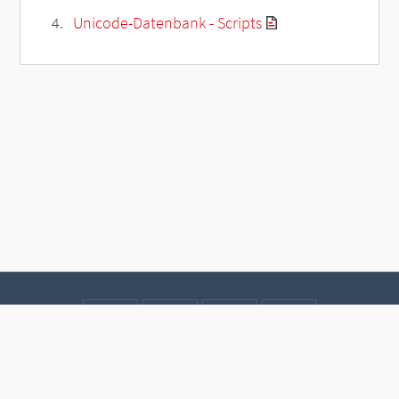
Unicode-Datenbank - Scripts
Kontakt
Datenschutz
Impressum