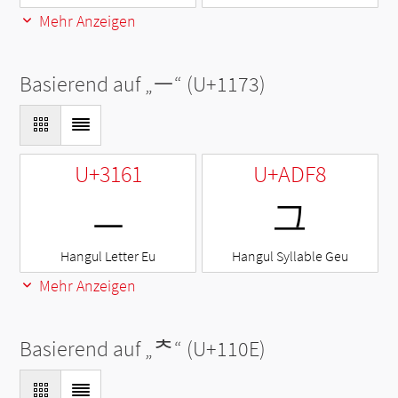
Mehr Anzeigen
Basierend auf „
ᅳ
“ (U+1173)
U+3161
U+ADF8
ㅡ
그
Hangul Letter Eu
Hangul Syllable Geu
Mehr Anzeigen
Basierend auf „
ᄎ
“ (U+110E)