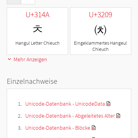
U+314A
U+3209
ㅊ
㈉
Hangul Letter Chieuch
Eingeklammertes Hangeul
Chieuch
Mehr Anzeigen
Einzelnachweise
Unicode-Datenbank - UnicodeData
Unicode-Datenbank - Abgeleitetes Alter
Unicode-Datenbank - Blöcke