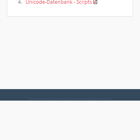
Unicode-Datenbank - Scripts
Kontakt
Datenschutz
Impressum