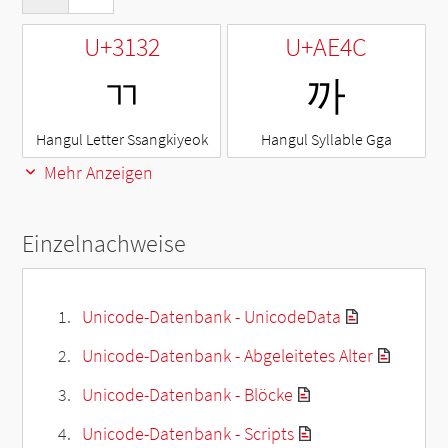
U+3132
U+AE4C
ㄲ
까
Hangul Letter Ssangkiyeok
Hangul Syllable Gga
Mehr Anzeigen
Einzelnachweise
Unicode-Datenbank - UnicodeData
Unicode-Datenbank - Abgeleitetes Alter
Unicode-Datenbank - Blöcke
Unicode-Datenbank - Scripts