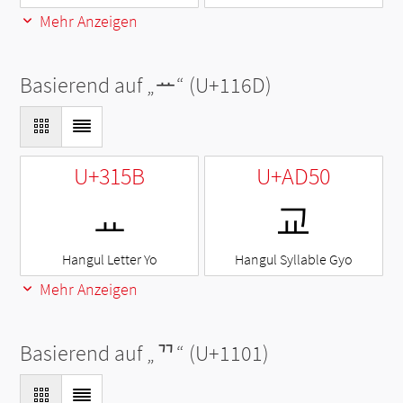
Mehr Anzeigen
Basierend auf „
ᅭ
“ (U+116D)
U+315B
U+AD50
ㅛ
교
Hangul Letter Yo
Hangul Syllable Gyo
Mehr Anzeigen
Basierend auf „
ᄁ
“ (U+1101)