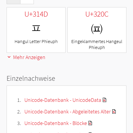
U+314D
U+320C
ㅍ
㈌
Hangul Letter Phieuph
Eingeklammertes Hangeul
Phieuph
Mehr Anzeigen
Einzelnachweise
Unicode-Datenbank - UnicodeData
Unicode-Datenbank - Abgeleitetes Alter
Unicode-Datenbank - Blöcke