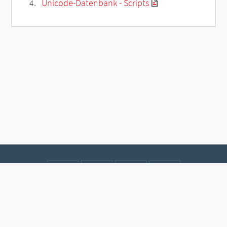
Unicode-Datenbank - Scripts
Kontakt
Datenschutz
Impressum