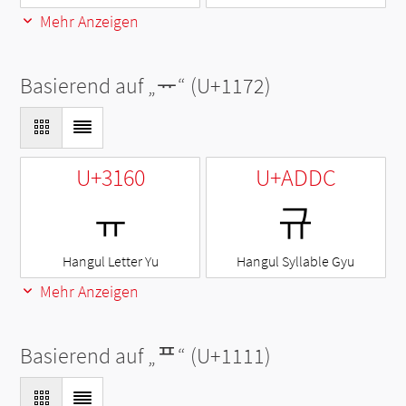
Mehr Anzeigen
Basierend auf „
ᅲ
“ (U+1172)
U+3160
U+ADDC
ㅠ
규
Hangul Letter Yu
Hangul Syllable Gyu
Mehr Anzeigen
Basierend auf „
ᄑ
“ (U+1111)