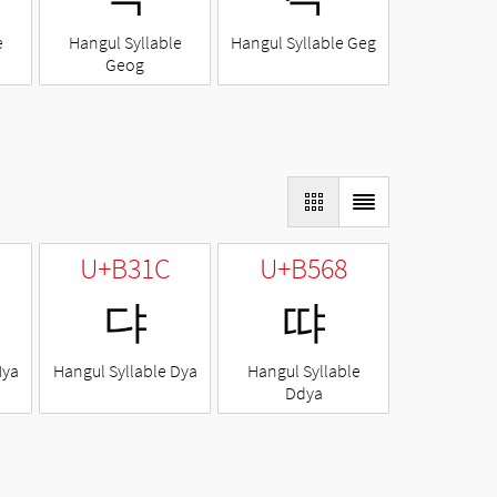
e
Hangul Syllable
Hangul Syllable Geg
Geog
U+B31C
U+B568
댜
땨
Nya
Hangul Syllable Dya
Hangul Syllable
Ddya