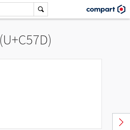
 (U+C57D)