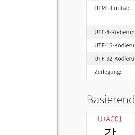
HTML-Entität:
UTF-8-Kodierun
UTF-16-Kodieru
UTF-32-Kodieru
Zerlegung:
Basierend
U+AC01
각