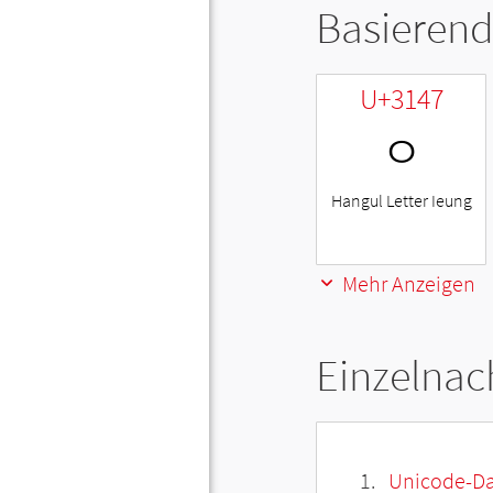
Basierend
U+3147
ㅇ
Hangul Letter Ieung
Mehr Anzeigen
Einzelnac
Unicode-Da