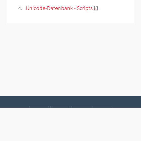
Unicode-Datenbank - Scripts
Kontakt
Datenschutz
Impressum