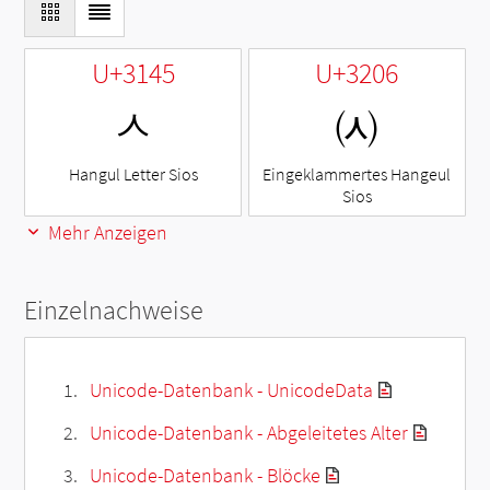
U+3145
U+3206
ㅅ
㈆
Hangul Letter Sios
Eingeklammertes Hangeul
Sios
Mehr Anzeigen
Einzelnachweise
Unicode-Datenbank - UnicodeData
Unicode-Datenbank - Abgeleitetes Alter
Unicode-Datenbank - Blöcke