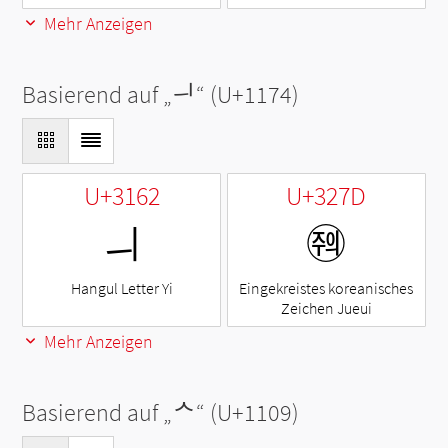
Mehr Anzeigen
Basierend auf „
ᅴ
“ (U+1174)
U+3162
U+327D
ㅢ
㉽
Hangul Letter Yi
Eingekreistes koreanisches
Zeichen Jueui
Mehr Anzeigen
Basierend auf „
ᄉ
“ (U+1109)