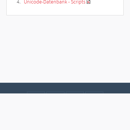
Unicode-Datenbank - Scripts
Kontakt
Datenschutz
Impressum