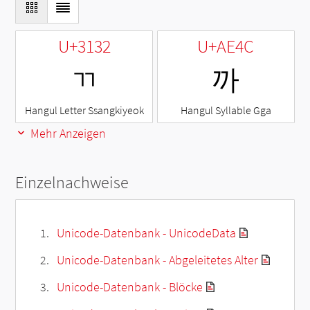
U+3132
U+AE4C
ㄲ
까
Hangul Letter Ssangkiyeok
Hangul Syllable Gga
Mehr Anzeigen
Einzelnachweise
Unicode-Datenbank - UnicodeData
Unicode-Datenbank - Abgeleitetes Alter
Unicode-Datenbank - Blöcke