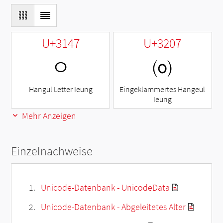
U+3147
U+3207
ㅇ
㈇
Hangul Letter Ieung
Eingeklammertes Hangeul
Ieung
Mehr Anzeigen
Einzelnachweise
Unicode-Datenbank - UnicodeData
Unicode-Datenbank - Abgeleitetes Alter