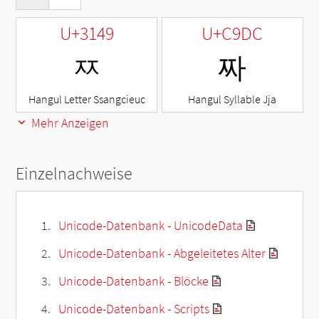
U+3149
U+C9DC
ㅉ
짜
Hangul Letter Ssangcieuc
Hangul Syllable Jja
Mehr Anzeigen
Einzelnachweise
Unicode-Datenbank - UnicodeData
Unicode-Datenbank - Abgeleitetes Alter
Unicode-Datenbank - Blöcke
Unicode-Datenbank - Scripts