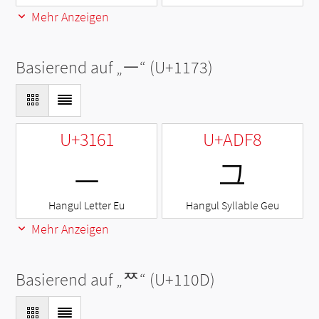
Mehr Anzeigen
Basierend auf „
ᅳ
“ (U+1173)
U+3161
U+ADF8
ㅡ
그
Hangul Letter Eu
Hangul Syllable Geu
Mehr Anzeigen
Basierend auf „
ᄍ
“ (U+110D)