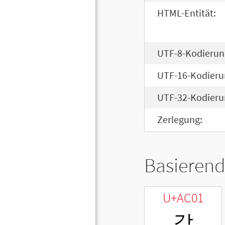
HTML-Entität:
UTF-8-Kodierun
UTF-16-Kodieru
UTF-32-Kodieru
Zerlegung:
Basierend
U+AC01
각