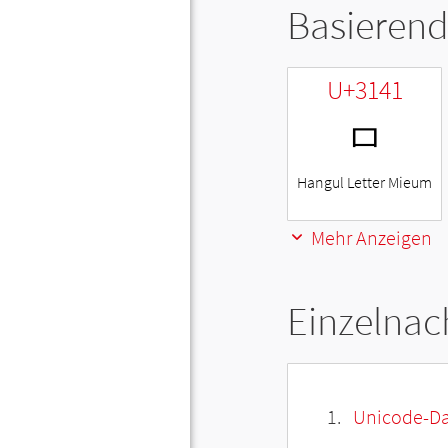
Basierend
U+3141
ㅁ
Hangul Letter Mieum
Mehr Anzeigen
Einzelnac
Unicode-Da