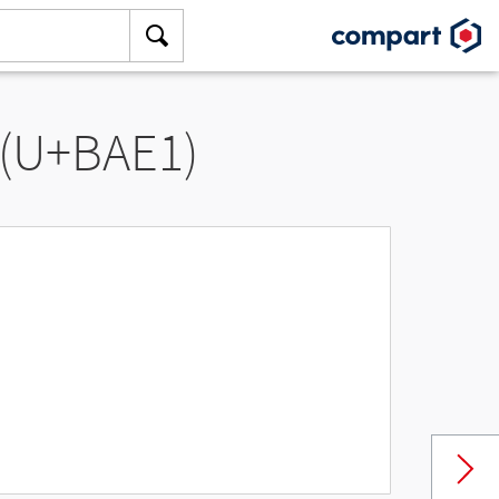
 (U+BAE1)