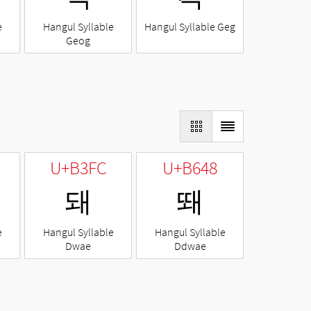
e
Hangul Syllable
Hangul Syllable Geg
Geog
U+B3FC
U+B648
돼
뙈
e
Hangul Syllable
Hangul Syllable
Dwae
Ddwae