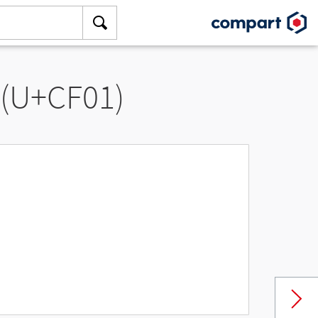
 (U+CF01)