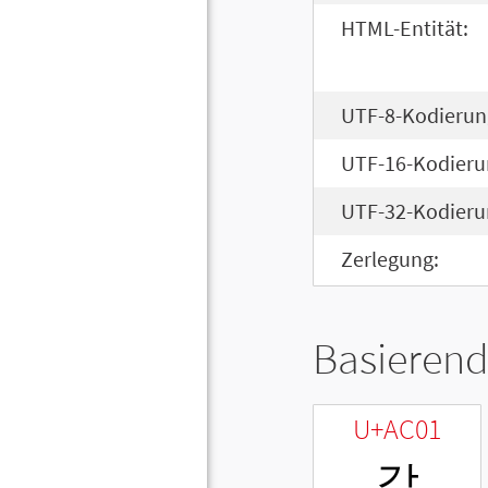
HTML-Entität:
UTF-8-Kodierun
UTF-16-Kodieru
UTF-32-Kodieru
Zerlegung:
Basierend
U+AC01
각