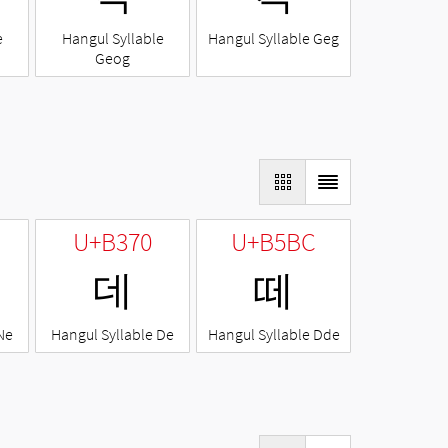
e
Hangul Syllable
Hangul Syllable Geg
Geog
U+B370
U+B5BC
데
떼
Ne
Hangul Syllable De
Hangul Syllable Dde