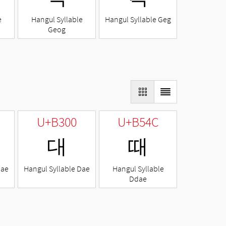
e
Hangul Syllable
Hangul Syllable Geg
Geog
U+B300
U+B54C
대
때
Nae
Hangul Syllable Dae
Hangul Syllable
Ddae