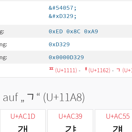
&#54057;
&#xD329;
g:
0xED 0x8C 0xA9
ng:
0xD329
ng:
0x0000D329
ᄑ (U+1111)
-
ᅢ (U+1162)
-
ᆨ (U+
 auf „
ᆨ
“ (U+11A8)
U+AC1D
U+AC39
U+AC55
객
갹
걕