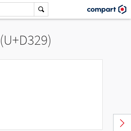
 (U+D329)