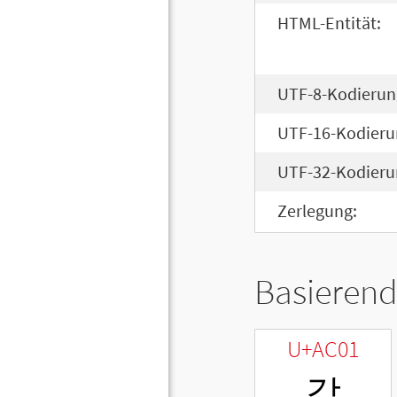
HTML-Entität:
UTF-8-Kodierun
UTF-16-Kodieru
UTF-32-Kodieru
Zerlegung:
Basierend
U+AC01
각