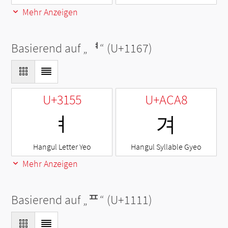
Mehr Anzeigen
Basierend auf „
ᅧ
“ (U+1167)
U+3155
U+ACA8
ㅕ
겨
Hangul Letter Yeo
Hangul Syllable Gyeo
Mehr Anzeigen
Basierend auf „
ᄑ
“ (U+1111)