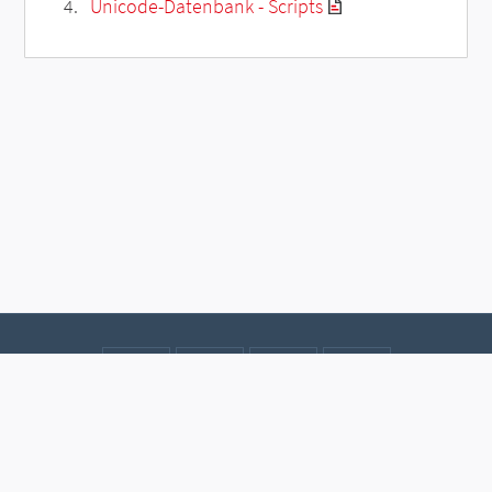
Unicode-Datenbank - Scripts
Kontakt
Datenschutz
Impressum