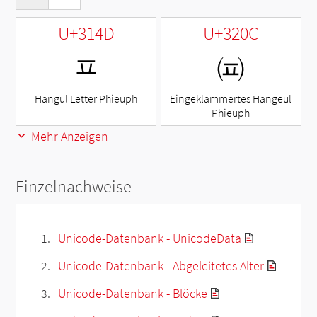
U+314D
U+320C
ㅍ
㈌
Hangul Letter Phieuph
Eingeklammertes Hangeul
Phieuph
Mehr Anzeigen
Einzelnachweise
Unicode-Datenbank - UnicodeData
Unicode-Datenbank - Abgeleitetes Alter
Unicode-Datenbank - Blöcke