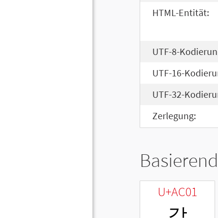
HTML-Entität:
UTF-8-Kodierun
UTF-16-Kodieru
UTF-32-Kodieru
Zerlegung:
Basierend
U+AC01
각