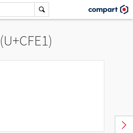
 (U+CFE1)