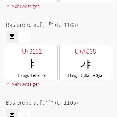
Mehr Anzeigen
Basierend auf „
ᅣ
“ (U+1163)
U+3151
U+AC38
ㅑ
갸
Hangul Letter Ya
Hangul Syllable Gya
Mehr Anzeigen
Basierend auf „
ᄅ
“ (U+1105)