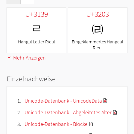
U+3139
U+3203
ㄹ
㈃
Hangul Letter Rieul
Eingeklammertes Hangeul
Rieul
Mehr Anzeigen
Einzelnachweise
Unicode-Datenbank - UnicodeData
Unicode-Datenbank - Abgeleitetes Alter
Unicode-Datenbank - Blöcke