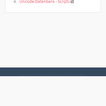
Unicode-Datenbank - Scripts
Kontakt
Datenschutz
Impressum