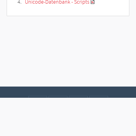
Unicode-Datenbank - Scripts
Kontakt
Datenschutz
Impressum