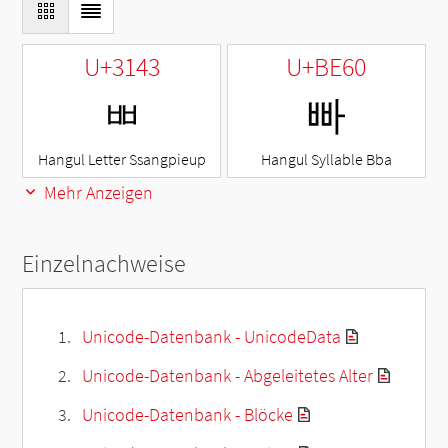
U+3143
U+BE60
ㅃ
빠
Hangul Letter Ssangpieup
Hangul Syllable Bba
Mehr Anzeigen
Einzelnachweise
Unicode-Datenbank - UnicodeData
Unicode-Datenbank - Abgeleitetes Alter
Unicode-Datenbank - Blöcke