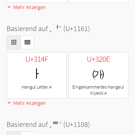
Mehr Anzeigen
Basierend auf „
ᅡ
“ (U+1161)
U+314F
U+320E
ㅏ
㈎
Hangul Letter A
Eingeklammertes Hangeul
Kiyeok A
Mehr Anzeigen
Basierend auf „
ᄈ
“ (U+1108)