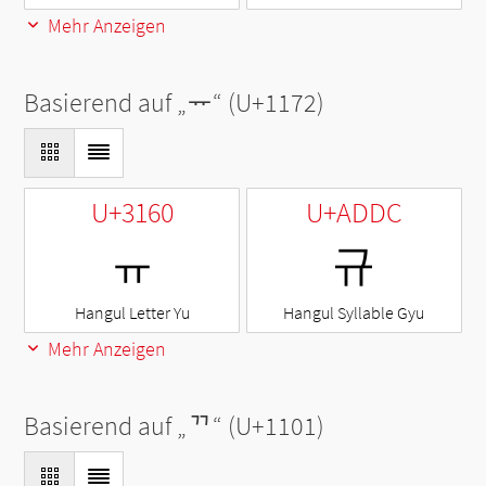
Mehr Anzeigen
Basierend auf „
ᅲ
“ (U+1172)
U+3160
U+ADDC
ㅠ
규
Hangul Letter Yu
Hangul Syllable Gyu
Mehr Anzeigen
Basierend auf „
ᄁ
“ (U+1101)