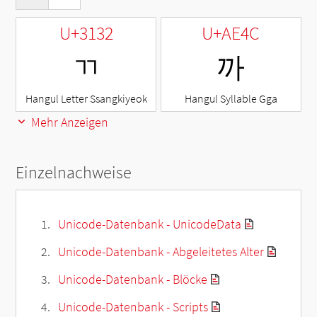
U+3132
U+AE4C
ㄲ
까
Hangul Letter Ssangkiyeok
Hangul Syllable Gga
Mehr Anzeigen
Einzelnachweise
Unicode-Datenbank - UnicodeData
Unicode-Datenbank - Abgeleitetes Alter
Unicode-Datenbank - Blöcke
Unicode-Datenbank - Scripts