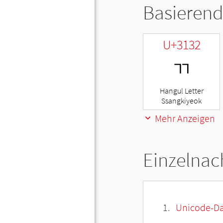
Basierend
U+3132
ㄲ
Hangul Letter
Ssangkiyeok
Mehr Anzeigen
Einzelnac
Unicode-Da