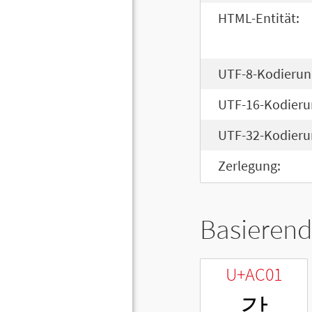
HTML-Entität:
UTF-8-Kodierun
UTF-16-Kodieru
UTF-32-Kodieru
Zerlegung:
Basierend
U+AC01
각