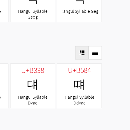
e
Hangul Syllable
Hangul Syllable Geg
Geog
U+B338
U+B584
댸
떄
e
Hangul Syllable
Hangul Syllable
Dyae
Ddyae