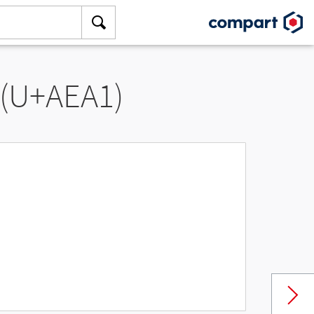
 (U+AEA1)