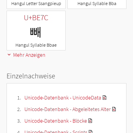
Hangul Letter Ssangpieup
Hangul Syllable Bba
U+BE7C
빼
Hangul Syllable Bbae
Mehr Anzeigen
Einzelnachweise
Unicode-Datenbank - UnicodeData
Unicode-Datenbank - Abgeleitetes Alter
Unicode-Datenbank - Blöcke
Unicode-Datenbank - Scripts