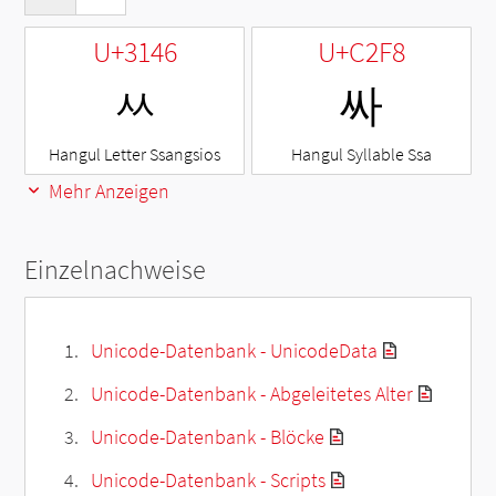
U+3146
U+C2F8
ㅆ
싸
Hangul Letter Ssangsios
Hangul Syllable Ssa
Mehr Anzeigen
Einzelnachweise
Unicode-Datenbank - UnicodeData
Unicode-Datenbank - Abgeleitetes Alter
Unicode-Datenbank - Blöcke
Unicode-Datenbank - Scripts