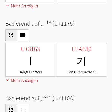
Mehr Anzeigen
Basierend auf „
ᅵ
“ (U+1175)
U+3163
U+AE30
ㅣ
기
Hangul Letter I
Hangul Syllable Gi
Mehr Anzeigen
Basierend auf „
ᄊ
“ (U+110A)