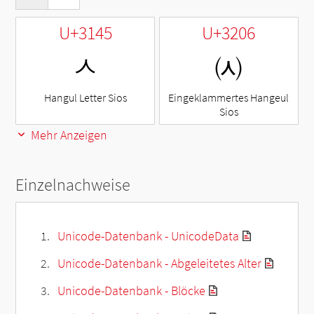
U+3145
U+3206
ㅅ
㈆
Hangul Letter Sios
Eingeklammertes Hangeul
Sios
Mehr Anzeigen
Einzelnachweise
Unicode-Datenbank - UnicodeData
Unicode-Datenbank - Abgeleitetes Alter
Unicode-Datenbank - Blöcke