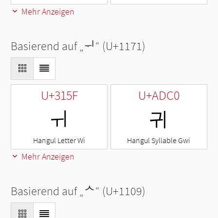
Mehr Anzeigen
Basierend auf „
ᅱ
“ (U+1171)
U+315F
U+ADC0
ㅟ
귀
Hangul Letter Wi
Hangul Syllable Gwi
Mehr Anzeigen
Basierend auf „
ᄉ
“ (U+1109)