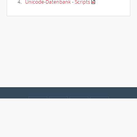
Unicode-Datenbank - Scripts
Kontakt
Datenschutz
Impressum