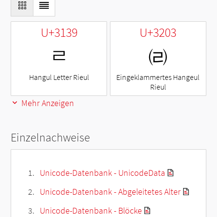
U+3139
U+3203
ㄹ
㈃
Hangul Letter Rieul
Eingeklammertes Hangeul
Rieul
Mehr Anzeigen
Einzelnachweise
Unicode-Datenbank - UnicodeData
Unicode-Datenbank - Abgeleitetes Alter
Unicode-Datenbank - Blöcke