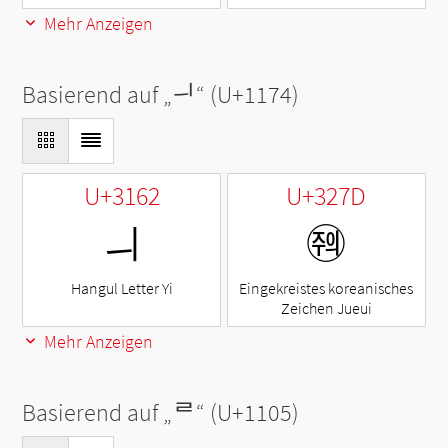
Mehr Anzeigen
Basierend auf „
ᅴ
“ (U+1174)
U+3162
U+327D
ㅢ
㉽
Hangul Letter Yi
Eingekreistes koreanisches
Zeichen Jueui
Mehr Anzeigen
Basierend auf „
ᄅ
“ (U+1105)