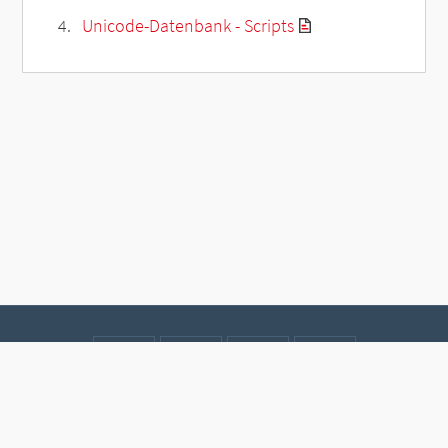
Unicode-Datenbank - Scripts
Kontakt
Datenschutz
Impressum