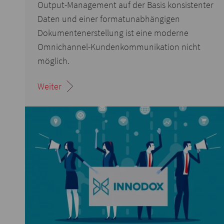
Output-Management auf der Basis konsistenter
Daten und einer formatunabhängigen
Dokumentenerstellung ist eine moderne
Omnichannel-Kundenkommunikation nicht
möglich.
Weiter