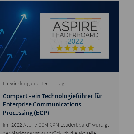
Entwicklung und Technologie
Compart - ein Technologieführer für
Enterprise Communications
Processing (ECP)
Im „2022 Aspire CCM-CXM Leaderboard“ würdigt
der Marktanalyst ausdrücklich die aktuelle