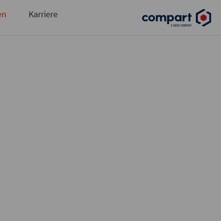
und automatisierte Ausgabensteuerung
en
Karriere