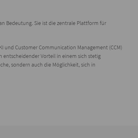
edeutung. Sie ist die zentrale Plattform für
eich KI und Customer Communication Management (CCM)
entscheidender Vorteil in einem sich stetig
he, sondern auch die Möglichkeit, sich in