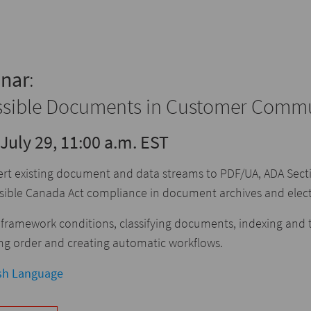
nar
:
ssible Documents in Customer Comm
July 29, 11:00 a.m. EST
rt existing document and data streams to PDF/UA, ADA Sect
sible Canada Act compliance in document archives and elec
 framework conditions, classifying documents, indexing and 
ng order and creating automatic workflows.
sh Language