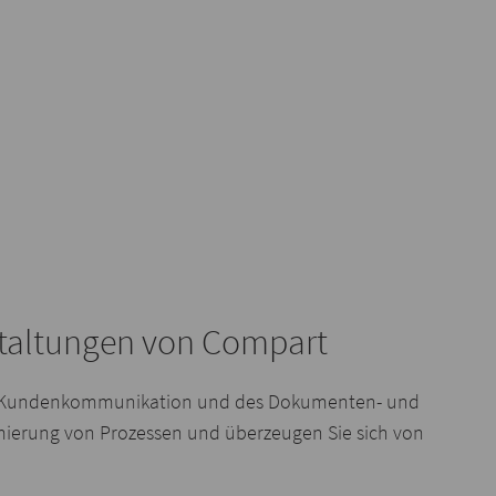
staltungen von Compart
 der Kundenkommunikation und des Dokumenten- und
mierung von Prozessen und überzeugen Sie sich von
.