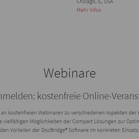
Chicago, IL, USA
Mehr Infos
Webinare
nmelden: kostenfreie Online-Veran
ihe an kostenfreien Webinaren zu verschiedenen Aspekten
 vielfältigen Möglichkeiten der Compart Lösungen zur Opti
den Vorteilen der DocBridge® Software im konkreten Einsatz