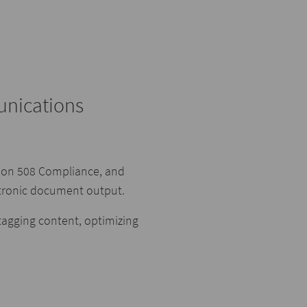
unications
ion 508 Compliance, and
tronic document output.
tagging content, optimizing