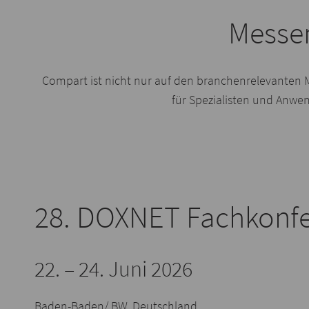
Messen
Compart ist nicht nur auf den branchenrelevanten M
für Spezialisten und An
28. DOXNET Fachkonfe
22. – 24. Juni 2026
Baden-Baden/ BW, Deutschland