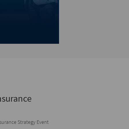
Insurance
surance Strategy Event