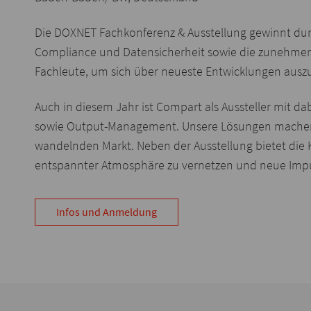
Die DOXNET Fachkonferenz & Ausstellung gewinnt durc
Compliance und Datensicherheit sowie die zunehmend
Fachleute, um sich über neueste Entwicklungen aus
Auch in diesem Jahr ist Compart als Aussteller mit
sowie Output-Management. Unsere Lösungen machen Dok
wandelnden Markt. Neben der Ausstellung bietet die 
entspannter Atmosphäre zu vernetzen und neue Impul
Infos und Anmeldung