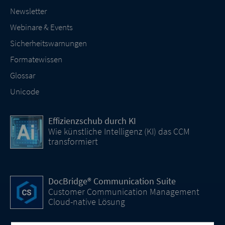
Newsletter
Webinare & Events
Sicherheitswarnungen
Formatewissen
Glossar
Unicode
Effizienzschub durch KI
Wie künstliche Intelligenz (KI) das CCM
transformiert
DocBridge® Communication Suite
Customer Communication Management
Cloud-native Lösung