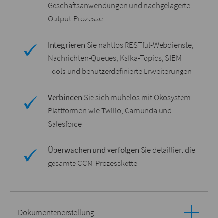
Geschäftsanwendungen und nachgelagerte
Output-Prozesse
Integrieren
Sie nahtlos RESTful-Webdienste,
Nachrichten-Queues, Kafka-Topics, SIEM
Tools und benutzerdefinierte Erweiterungen
Verbinden
Sie sich mühelos mit Ökosystem-
Plattformen wie Twilio, Camunda und
Salesforce
Überwachen und verfolgen
Sie detailliert die
gesamte CCM-Prozesskette
Dokumentenerstellung