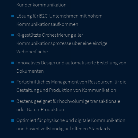
Kundenkommunikation
Lösung für B2C-Unternehmen mit hohem
Kommunikationsaufkommen
KI-gestützte Orchestrierung aller
Kommunikationsprozesse über eine einzige
Weboberfläche
Innovatives Design und automatisierte Erstellung von
Dokumenten
Fortschrittliches Management von Ressourcen für die
Gestaltung und Produktion von Kommunikation
Bestens geeignet für hochvolumige transaktionale
oder Batch-Produktion
Optimiert für physische und digitale Kommunikation
und basiert vollständig auf offenen Standards