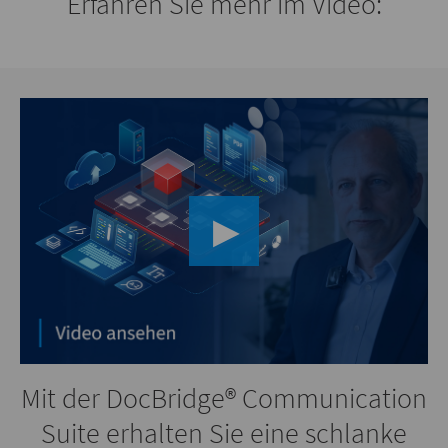
Erfahren Sie mehr im Video:
▶︎
Mit der DocBridge® Communication
Suite erhalten Sie eine schlanke