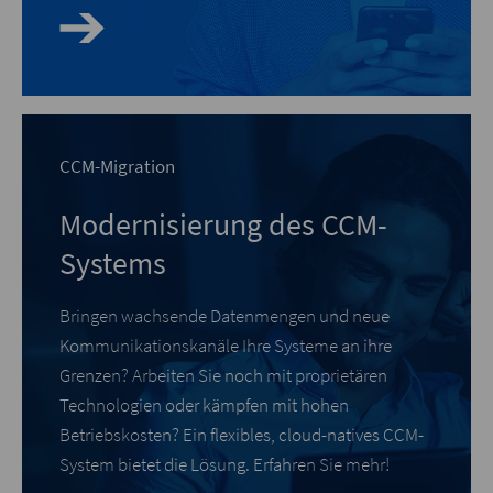
CCM-Migration
Modernisierung des CCM-
Systems
Bringen wachsende Datenmengen und neue
Kommunikationskanäle Ihre Systeme an ihre
Grenzen? Arbeiten Sie noch mit proprietären
Technologien oder kämpfen mit hohen
Betriebskosten? Ein flexibles, cloud-natives CCM-
System bietet die Lösung. Erfahren Sie mehr!