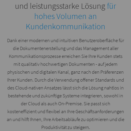
und leistungsstarke Lösung
für
hohes Volumen an
Kundenkommunikation
Dank einer modernen und intuitiven Benutzeroberfläche für
die Dokumentenerstellung und das Management aller
Kommunikationsprozesse erreichen Sie Ihre Kunden stets
mit qualitativ hochwertigen Dokumenten - auf jedem
physischen und digitalen Kanal, ganz nach den Präferenzen
Ihrer Kunden. Durch die Verwendung offener Standards und
des Cloud-nativen Ansatzes lässt sich die Lösung nahtlos in
bestehende und zukünftige Systeme integrieren, sowohl in
der Cloud als auch On-Premise. Sie passt sich
kosteneffizient und flexibel an Ihre Geschäftsanforderungen
an und hilft Ihnen, Ihre Arbeitsabläufe zu optimieren und die
Produktivität zu steigern.