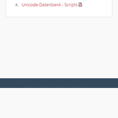
Unicode-Datenbank - Scripts
Kontakt
Datenschutz
Impressum