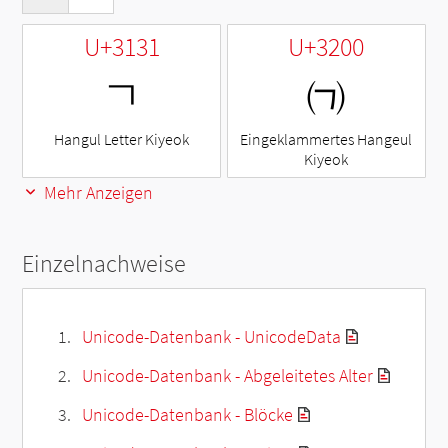
U+3131
U+3200
ㄱ
㈀
Hangul Letter Kiyeok
Eingeklammertes Hangeul
Kiyeok
Mehr Anzeigen
Einzelnachweise
Unicode-Datenbank - UnicodeData
Unicode-Datenbank - Abgeleitetes Alter
Unicode-Datenbank - Blöcke