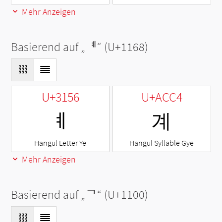
Mehr Anzeigen
Basierend auf „
ᅨ
“ (U+1168)
U+3156
U+ACC4
ㅖ
계
Hangul Letter Ye
Hangul Syllable Gye
Mehr Anzeigen
Basierend auf „
ᄀ
“ (U+1100)