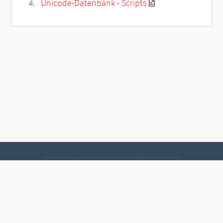
Unicode-Datenbank - Scripts
Kontakt
Datenschutz
Impressum