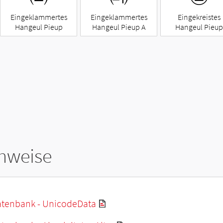
Eingeklammertes
Eingeklammertes
Eingekreistes
Hangeul Pieup
Hangeul Pieup A
Hangeul Pieup
hweise
tenbank - UnicodeData