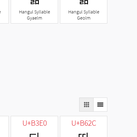
e
Hangul Syllable
Hangul Syllable
Gyaelm
Geolm
U+B3E0
U+B62C