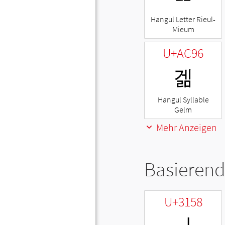
Hangul Letter Rieul-
Mieum
U+AC96
겖
Hangul Syllable
Gelm
Mehr Anzeigen
Basierend
U+3158