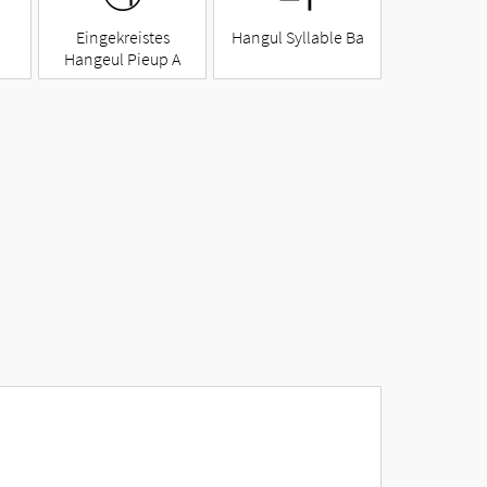
Eingekreistes
Hangul Syllable Ba
Hangeul Pieup A