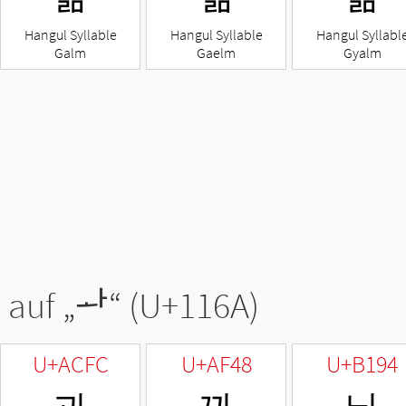
Hangul Syllable
Hangul Syllable
Hangul Syllabl
Galm
Gaelm
Gyalm
 auf „
ᅪ
“ (U+116A)
U+ACFC
U+AF48
U+B194