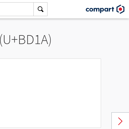
 (U+BD1A)