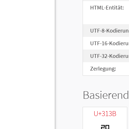
HTML-Entität:
UTF-8-Kodierun
UTF-16-Kodieru
UTF-32-Kodieru
Zerlegung:
Basierend
U+313B
ㄻ