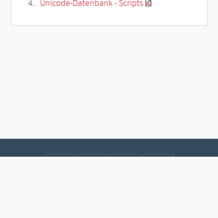
Unicode-Datenbank - Scripts
Kontakt
Datenschutz
Impressum