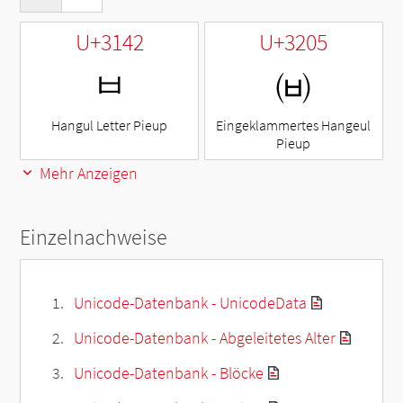
U+3142
U+3205
ㅂ
㈅
Hangul Letter Pieup
Eingeklammertes Hangeul
Pieup
Mehr Anzeigen
Einzelnachweise
Unicode-Datenbank - UnicodeData
Unicode-Datenbank - Abgeleitetes Alter
Unicode-Datenbank - Blöcke