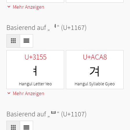
Mehr Anzeigen
Basierend auf „
ᅧ
“ (U+1167)
U+3155
U+ACA8
ㅕ
겨
Hangul Letter Yeo
Hangul Syllable Gyeo
Mehr Anzeigen
Basierend auf „
ᄇ
“ (U+1107)