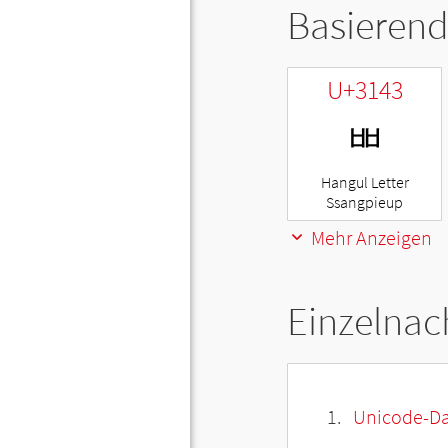
Basierend
U+3143
ㅃ
Hangul Letter
Ssangpieup
Mehr Anzeigen
Einzelnac
Unicode-Da