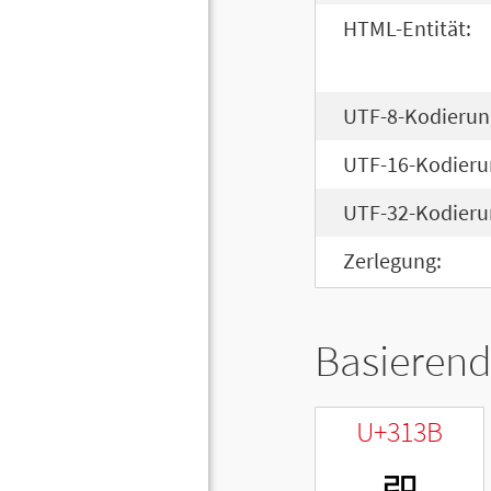
HTML-Entität:
UTF-8-Kodierun
UTF-16-Kodieru
UTF-32-Kodieru
Zerlegung:
Basierend
U+313B
ㄻ