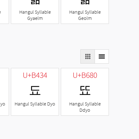
e
Hangul Syllable
Hangul Syllable
Gyaelm
Geolm
U+B434
U+B680
됴
뚀
Nyo
Hangul Syllable Dyo
Hangul Syllable
Ddyo