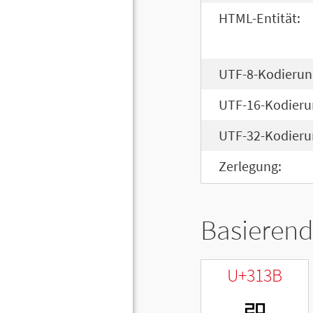
HTML-Entität:
UTF-8-Kodierun
UTF-16-Kodieru
UTF-32-Kodieru
Zerlegung:
Basierend
U+313B
ㄻ