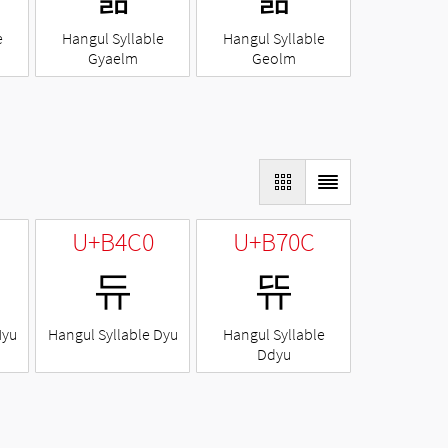
e
Hangul Syllable
Hangul Syllable
Gyaelm
Geolm
U+B4C0
U+B70C
듀
뜌
Nyu
Hangul Syllable Dyu
Hangul Syllable
Ddyu