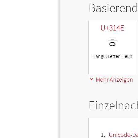
Basierend
U+314E
ㅎ
Hangul Letter Hieuh
Mehr Anzeigen
Einzelnac
Unicode-Da