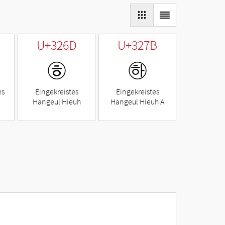
U+326D
U+327B
㉭
㉻
es
Eingekreistes
Eingekreistes
Hangeul Hieuh
Hangeul Hieuh A