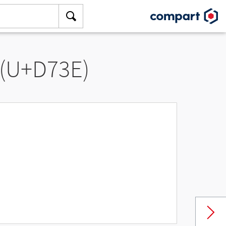
 (U+D73E)