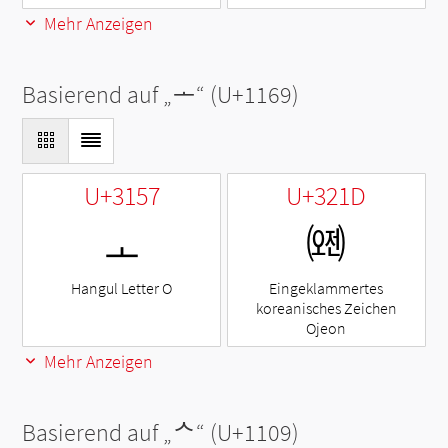
Mehr Anzeigen
Basierend auf „
ᅩ
“ (U+1169)
U+3157
U+321D
ㅗ
㈝
Hangul Letter O
Eingeklammertes
koreanisches Zeichen
Ojeon
Mehr Anzeigen
Basierend auf „
ᄉ
“ (U+1109)