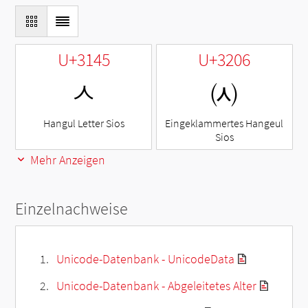
U+3145
U+3206
ㅅ
㈆
Hangul Letter Sios
Eingeklammertes Hangeul
Sios
Mehr Anzeigen
Einzelnachweise
Unicode-Datenbank - UnicodeData
Unicode-Datenbank - Abgeleitetes Alter