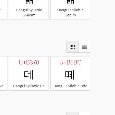
e
Hangul Syllable
Hangul Syllable
Gyaelm
Geolm
U+B370
U+B5BC
데
떼
Ne
Hangul Syllable De
Hangul Syllable Dde