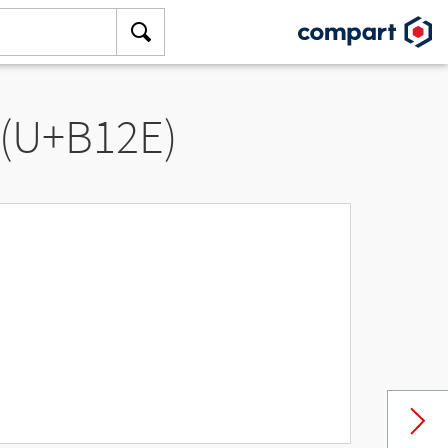
 (U+B12E)