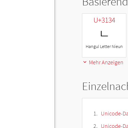
Basierend
U+3134
ㄴ
Hangul Letter Nieun
Mehr Anzeigen
Einzelnac
Unicode-Da
Unicode-Dat