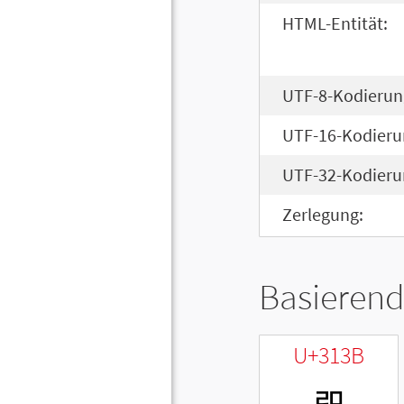
HTML-Entität:
UTF-8-Kodierun
UTF-16-Kodieru
UTF-32-Kodieru
Zerlegung:
Basierend
U+313B
ㄻ