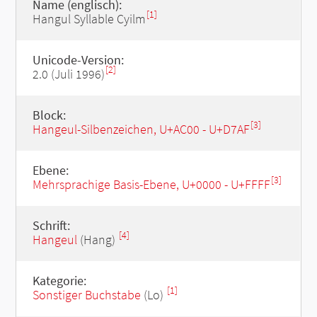
Name (englisch):
[1]
Hangul Syllable Cyilm
Unicode-Version:
[2]
2.0 (Juli 1996)
Block:
[3]
Hangeul-Silbenzeichen, U+AC00 - U+D7AF
Ebene:
[3]
Mehrsprachige Basis-Ebene, U+0000 - U+FFFF
Schrift:
[4]
Hangeul
(Hang)
Kategorie:
[1]
Sonstiger Buchstabe
(Lo)