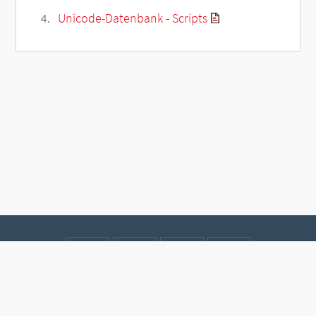
Unicode-Datenbank - Scripts
Kontakt
Datenschutz
Impressum