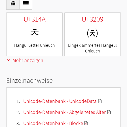
U+314A
U+3209
ㅊ
㈉
Hangul Letter Chieuch
Eingeklammertes Hangeul
Chieuch
Mehr Anzeigen
Einzelnachweise
Unicode-Datenbank - UnicodeData
Unicode-Datenbank - Abgeleitetes Alter
Unicode-Datenbank - Blöcke