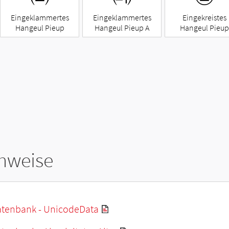
Eingeklammertes
Eingeklammertes
Eingekreistes
Hangeul Pieup
Hangeul Pieup A
Hangeul Pieup
hweise
tenbank - UnicodeData