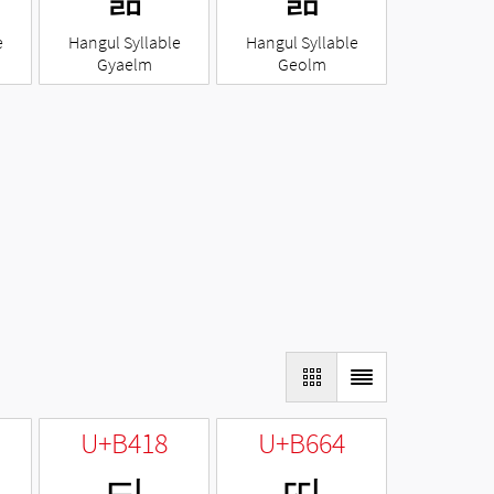
e
Hangul Syllable
Hangul Syllable
Gyaelm
Geolm
U+B418
U+B664