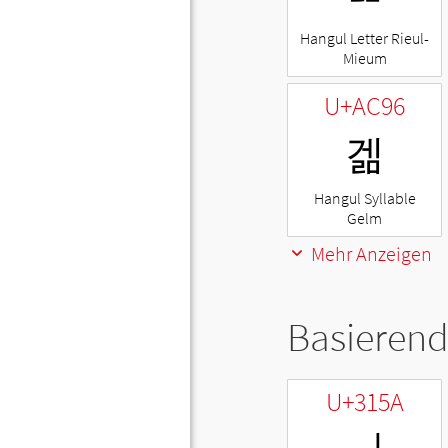
Hangul Letter Rieul-
Mieum
U+AC96
겖
Hangul Syllable
Gelm
Mehr Anzeigen
Basierend
U+315A