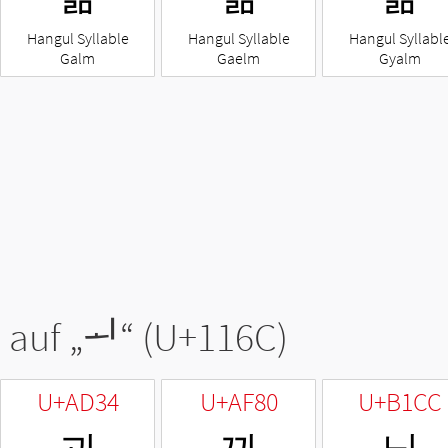
Hangul Syllable
Hangul Syllable
Hangul Syllabl
Galm
Gaelm
Gyalm
 auf „
ᅬ
“ (U+116C)
U+AD34
U+AF80
U+B1CC