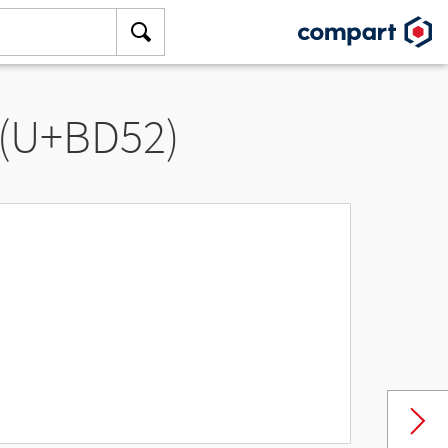
 (U+BD52)