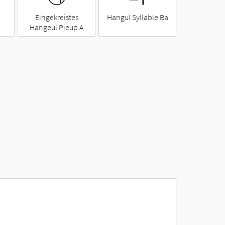
Eingekreistes
Hangul Syllable Ba
Hangeul Pieup A