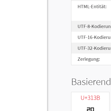
HTML-Entität:
UTF-8-Kodierun
UTF-16-Kodieru
UTF-32-Kodieru
Zerlegung:
Basierend
U+313B
ㄻ