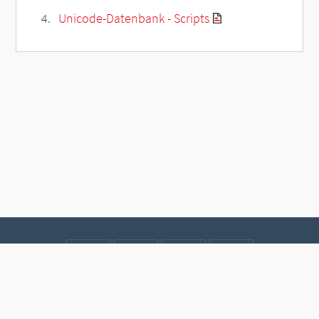
Unicode-Datenbank - Scripts
Kontakt
Datenschutz
Impressum