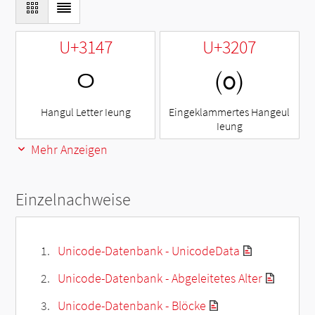
U+3147
U+3207
ㅇ
㈇
Hangul Letter Ieung
Eingeklammertes Hangeul
Ieung
Mehr Anzeigen
Einzelnachweise
Unicode-Datenbank - UnicodeData
Unicode-Datenbank - Abgeleitetes Alter
Unicode-Datenbank - Blöcke