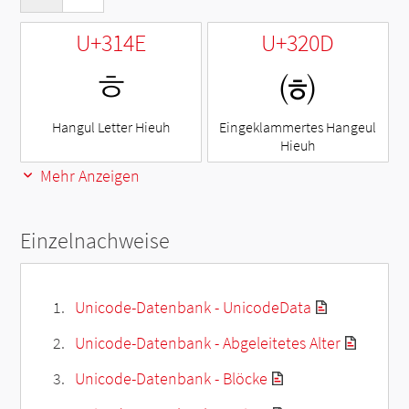
U+314E
U+320D
ㅎ
㈍
Hangul Letter Hieuh
Eingeklammertes Hangeul
Hieuh
Mehr Anzeigen
Einzelnachweise
Unicode-Datenbank - UnicodeData
Unicode-Datenbank - Abgeleitetes Alter
Unicode-Datenbank - Blöcke