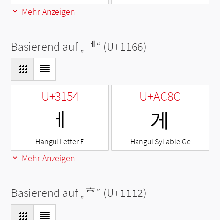
Mehr Anzeigen
Basierend auf „
ᅦ
“ (U+1166)
U+3154
U+AC8C
ㅔ
게
Hangul Letter E
Hangul Syllable Ge
Mehr Anzeigen
Basierend auf „
ᄒ
“ (U+1112)