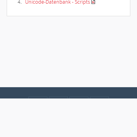
Unicode-Datenbank - Scripts
Kontakt
Datenschutz
Impressum